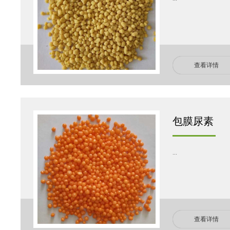
查看详情
包膜尿素
...
查看详情