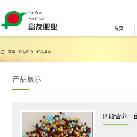
首页
首页
->
产品中心
->
产品展示
产品展示
四段营养一
...