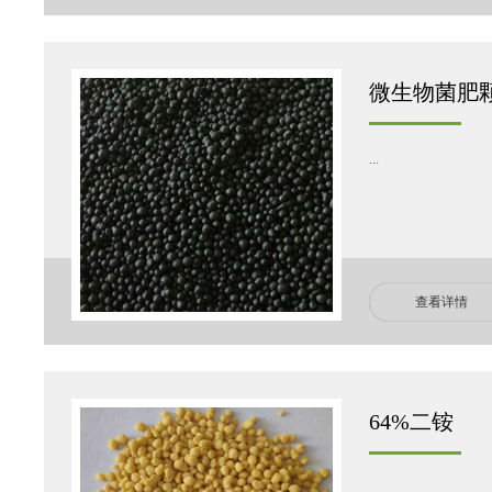
微生物菌肥
...
查看详情
64%二铵
...