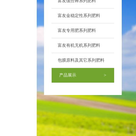
富友缓控释系列肥料
>
富友金稳定性系列肥料
>
富友专用肥系列肥料
>
富友有机无机系列肥料
>
包膜原料及其它系列肥料
>
产品展示
>