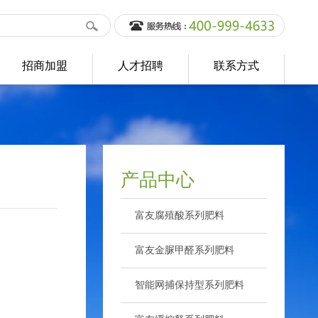
招商加盟
人才招聘
联系方式
产品中心
富友腐殖酸系列肥料
>
富友金脲甲醛系列肥料
>
智能网捕保持型系列肥料
>